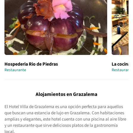
Hospederia Rio de Piedras
La cocina 
Restaurante
Restaurant
Alojamientos en Grazalema
El Hotel Villa de Grazalema es una opción perfecta para aquellos
que buscan una estancia de lujo en Grazalema. Con habitaciones
amplias y elegantes, este hotel cuenta con una piscina al aire libre
y un restaurante que sirve deliciosos platos de la gastronomía
local.