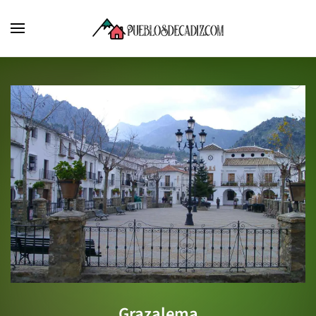
Grazalema