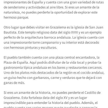
impresionantes de España y cuenta con una gran variedad de rutas
de senderismo y actividades al aire libre. Si eres un amante de la
naturaleza, no puedes perderte la oportunidad de explorar este
hermoso parque.
Otro lugar que debes visitar en Grazalema es la iglesia de San Juan
Bautista. Este templo religioso data del siglo XVIII y es un ejemplo
perfecto de la arquitectura barroca andaluza. La iglesia cuenta con
una impresionante torre campanario y su interior está decorado
con hermosas pinturas y esculturas.
El pueblo también cuenta con una plaza central encantadora, la
Plaza de España. Aquí podrás disfrutar de la vida local y probar la
gastronomía típica andaluza en los bares y restaurantes cercanos.
Uno de los platos más destacados de la región es el cocido andaluz,
un guiso hecho con garbanzos, carne y verduras que te dejará con
ganas de más.
Si eres un amante de la historia, no puedes perderte el Castillo de
Grazalema. Esta fortaleza data del siglo XV y es un lugar
imprescindible para entender la historia del pueblo. Además, el
pueblo cuenta con varios museos que te ayudarán a conocer la