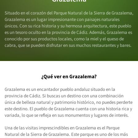
Situado en el corazón del Parque Natural de la Sierra de Grazalema,
Grazalema es un lugar impresionante con paisajes naturales
únicos. Con su rica historia y su hermosa arquitectura, este pueblo
es un tesoro oculto en la provincia de Cádiz. Además, Grazalema es
conocido por sus productos locales, como la miel y el queso de
cabra, que se pueden disfrutar en sus muchos restaurantes y bares.
¿Qué ver en Grazalema?
Grazalema es un encantador pueblo andaluz situado en la
provincia de Cádiz. Si buscas un destino con una combinación
única de belleza natural y patrimonio histórico, no puedes perderte
este destino. El pueblo de Grazalema cuenta con una historia rica y
variada, lo que se refleja en sus monumentos y lugares de interés.
Una de las visitas imprescindibles en Grazalema es el Parque
Natural de la Sierra de Grazalema. Este parque es uno de los más