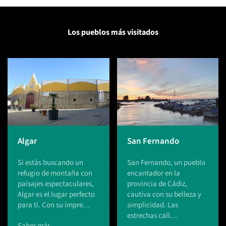
Los pueblos más visitados
Algar
San Fernando
Si estás buscando un
San Fernando, un pueblo
refugio de montaña con
encantador en la
paisajes espectaculares,
provincia de Cádiz,
Algar es el lugar perfecto
cautiva con su belleza y
para ti. Con su impre…
simplicidad. Las
estrechas call…
Saber más