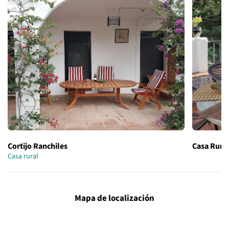
Cortijo Ranchiles
Casa Rural
Casa rural
Mapa de localización