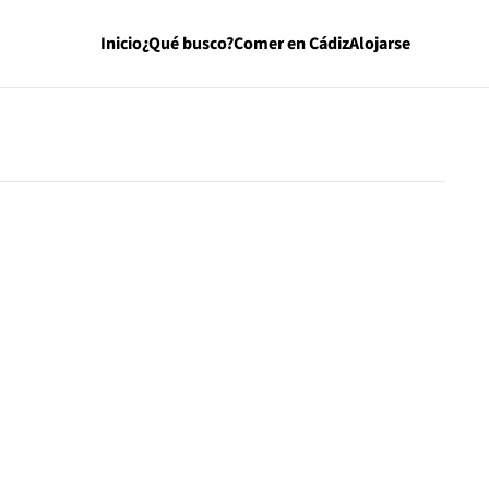
Inicio
¿Qué busco?
Comer en Cádiz
Alojarse