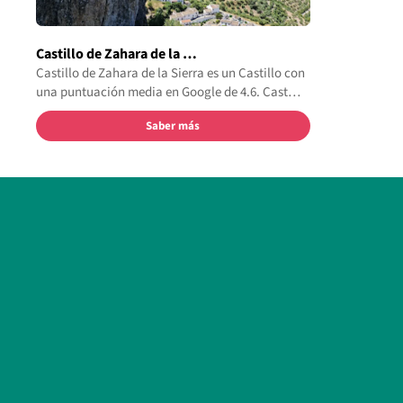
Castillo de Zahara de la …
Castillo de Zahara de la Sierra es un Castillo con
una puntuación media en Google de 4.6. Cast…
Saber más