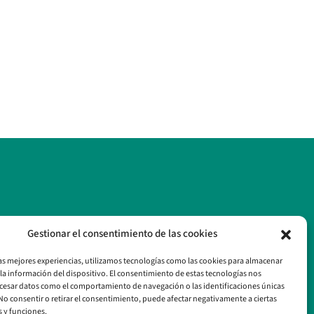
Gestionar el consentimiento de las cookies
las mejores experiencias, utilizamos tecnologías como las cookies para almacenar
 la información del dispositivo. El consentimiento de estas tecnologías nos
cesar datos como el comportamiento de navegación o las identificaciones únicas
. No consentir o retirar el consentimiento, puede afectar negativamente a ciertas
s y funciones.