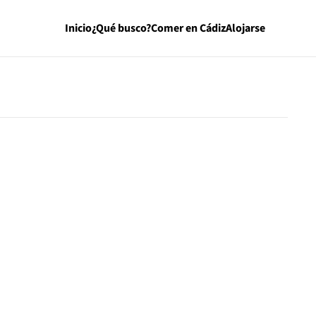
Inicio
¿Qué busco?
Comer en Cádiz
Alojarse