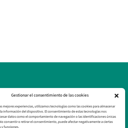
Gestionar el consentimiento de las cookies
las mejores experiencias, utilizamos tecnologías como las cookies para almacenar
 la información del dispositivo. El consentimiento de estas tecnologías nos
cesar datos como el comportamiento de navegación o las identificaciones únicas
. No consentir o retirar el consentimiento, puede afectar negativamente a ciertas
s y funciones.