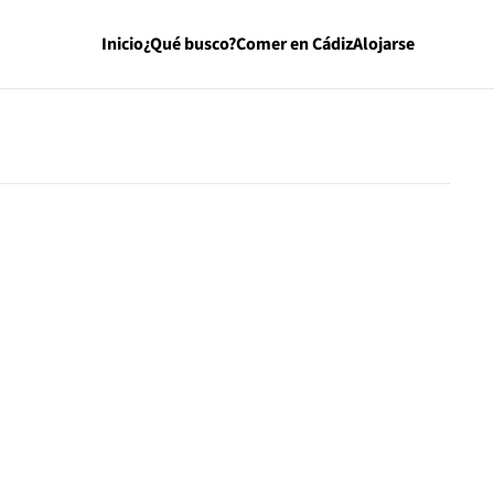
Inicio
¿Qué busco?
Comer en Cádiz
Alojarse