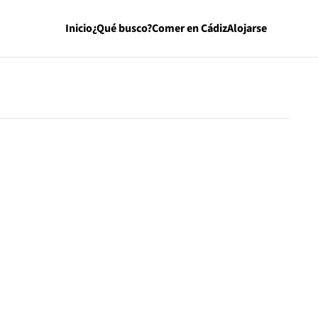
Inicio
¿Qué busco?
Comer en Cádiz
Alojarse