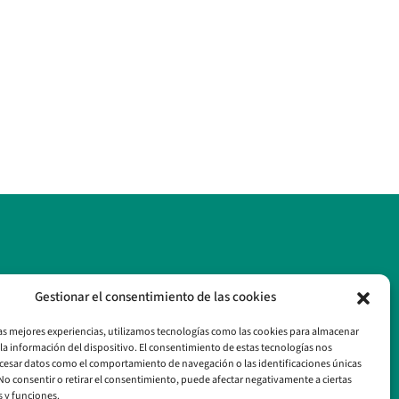
Gestionar el consentimiento de las cookies
las mejores experiencias, utilizamos tecnologías como las cookies para almacenar
 la información del dispositivo. El consentimiento de estas tecnologías nos
cesar datos como el comportamiento de navegación o las identificaciones únicas
. No consentir o retirar el consentimiento, puede afectar negativamente a ciertas
s y funciones.