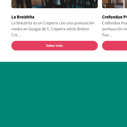
La Breizhita
Crefondue P
La Breizhita es un Creperia con una puntuación
Crefondue Pue
media en Google de 5. Creperia estilo Breton
puntuación me
Cre…
Pue…
Saber más