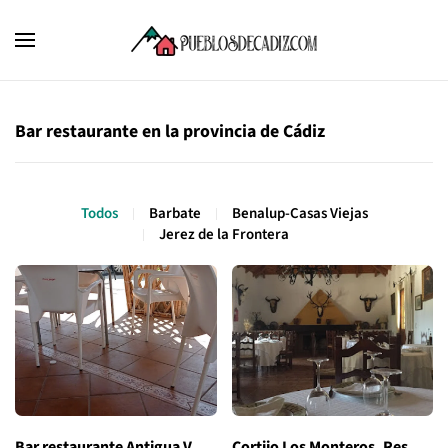
Bar restaurante en la provincia de Cádiz
Todos
Barbate
Benalup-Casas Viejas
Jerez de la Frontera
Bar restaurante Antigua V…
Cortijo Los Monteros, Res…