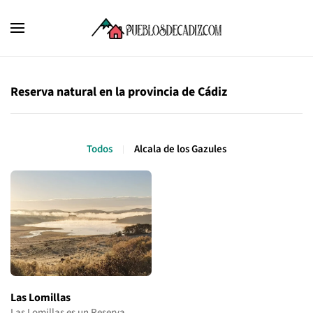
Reserva natural en la provincia de Cádiz
Todos
Alcala de los Gazules
Las Lomillas
Las Lomillas es un Reserva