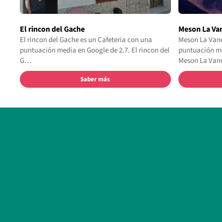
El rincon del Gache
Meson La Va
El rincon del Gache es un Cafeteria con una
Meson La Vane
puntuación media en Google de 2.7. El rincon del
puntuación me
G…
Meson La Va
Saber más