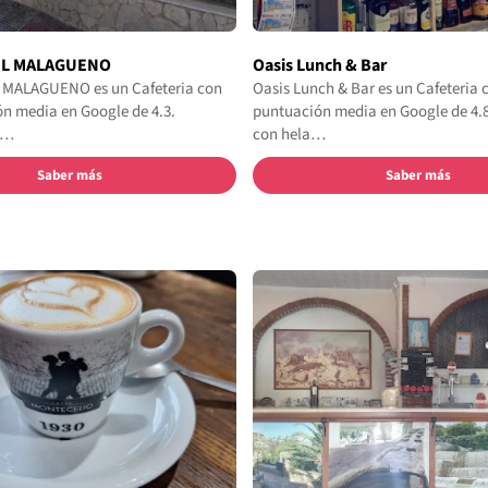
EL MALAGUENO
Oasis Lunch & Bar
 MALAGUENO es un Cafeteria con
Oasis Lunch & Bar es un Cafeteria 
n media en Google de 4.3.
puntuación media en Google de 4.8
L…
con hela…
Saber más
Saber más