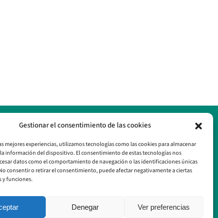
Gestionar el consentimiento de las cookies
las mejores experiencias, utilizamos tecnologías como las cookies para almacenar
 la información del dispositivo. El consentimiento de estas tecnologías nos
cesar datos como el comportamiento de navegación o las identificaciones únicas
. No consentir o retirar el consentimiento, puede afectar negativamente a ciertas
s y funciones.
ceptar
Denegar
Ver preferencias