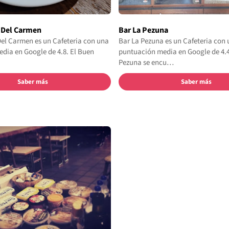
 Del Carmen
Bar La Pezuna
Del Carmen es un Cafeteria con una
Bar La Pezuna es un Cafeteria con
dia en Google de 4.8. El Buen
puntuación media en Google de 4.4
Pezuna se encu…
Saber más
Saber más