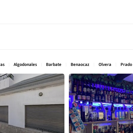
ras
Algodonales
Barbate
Benaocaz
Olvera
Prado 