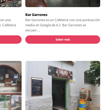
Bar Garrones
con una
Bar Garrones es un Cafeteria con una puntuación
. Cafeteria
media en Google de 4.2. Bar Garrones se
encuen…
Saber más