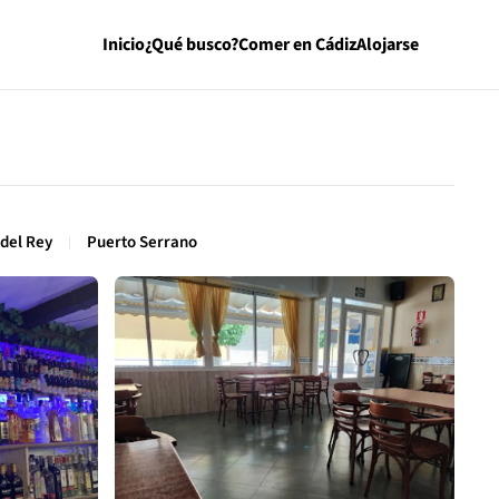
Inicio
¿Qué busco?
Comer en Cádiz
Alojarse
del Rey
Puerto Serrano