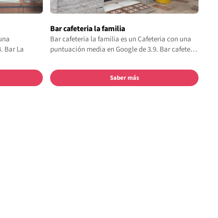
Bar cafeteria la familia
 una
Bar cafeteria la familia es un Cafeteria con una
. Bar La
puntuación media en Google de 3.9. Bar cafete…
Saber más