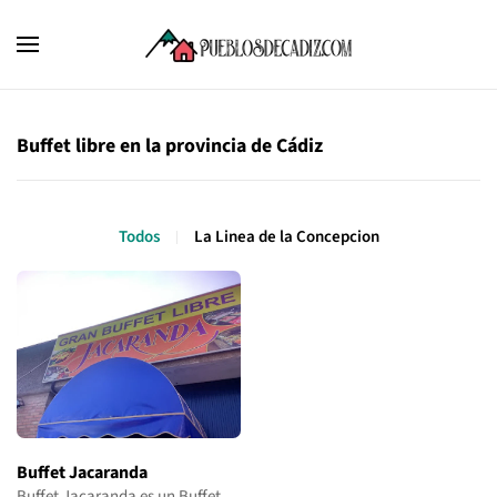
Buffet libre en la provincia de Cádiz
Todos
La Linea de la Concepcion
Buffet Jacaranda
Buffet Jacaranda es un Buffet