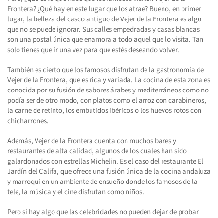
Frontera? ¿Qué hay en este lugar que los atrae? Bueno, en primer
lugar, la belleza del casco antiguo de Vejer de la Frontera es algo
que no se puede ignorar. Sus calles empedradas y casas blancas
son una postal única que enamora a todo aquel que lo visita. Tan
solo tienes que ir una vez para que estés deseando volver.
También es cierto que los famosos disfrutan de la gastronomía de
Vejer de la Frontera, que es rica y variada. La cocina de esta zona es
conocida por su fusión de sabores árabes y mediterráneos como no
podía ser de otro modo, con platos como el arroz con carabineros,
la carne de retinto, los embutidos ibéricos o los huevos rotos con
chicharrones.
Además, Vejer de la Frontera cuenta con muchos bares y
restaurantes de alta calidad, algunos de los cuales han sido
galardonados con estrellas Michelin. Es el caso del restaurante El
Jardín del Califa, que ofrece una fusión única de la cocina andaluza
y marroquí en un ambiente de ensueño donde los famosos de la
tele, la música y el cine disfrutan como niños.
Pero si hay algo que las celebridades no pueden dejar de probar