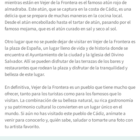
mientras están en Vejer de la Frontera es el famoso atún rojo de
almadraba. Este atún, que se captura en la costa de Cádiz, es una
delicia que se prepara de muchas maneras en la cocina local.
Desde el atún encebollado hasta el tartar de atún, pasando por el
famoso mojama, que es el atún curado en sal y seco al sol.
Otro lugar que no se puede dejar de visitar en Vejer de la Frontera es
la plaza de España, un lugar lleno de vida y de historia donde se
encuentra el Ayuntamiento de la ciudad y la Iglesia del Divino
Salvador. Allí se pueden disfrutar de las terrazas de los bares y
restaurantes que rodean la plaza y disfrutar de la tranquilidad y
belleza de este lugar.
En definitiva, Vejer de la Frontera es un pueblo que tiene mucho que
ofrecer, tanto para los turistas como para los famosos que lo
visitan. La combinación de su belleza natural, su rica gastronomía
y su patrimonio cultural lo convierten en un lugar único en el
mundo. Si aún no has visitado este pueblo de Cádiz, anímate a
venir para conocerlo y, quién sabe, saludar o tomarte una foto con
tu artista favorito.