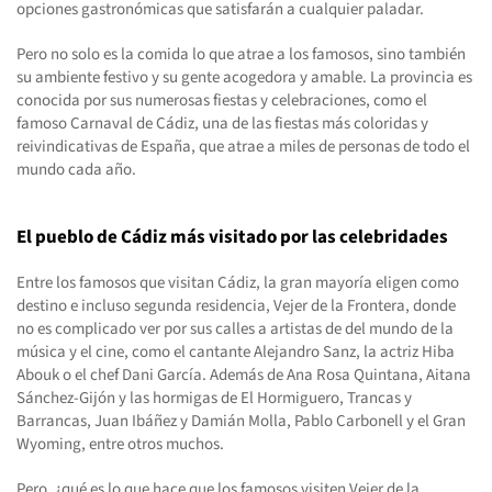
opciones gastronómicas que satisfarán a cualquier paladar.
Pero no solo es la comida lo que atrae a los famosos, sino también
su ambiente festivo y su gente acogedora y amable. La provincia es
conocida por sus numerosas fiestas y celebraciones, como el
famoso Carnaval de Cádiz, una de las fiestas más coloridas y
reivindicativas de España, que atrae a miles de personas de todo el
mundo cada año.
El pueblo de Cádiz más visitado por las celebridades
Entre los famosos que visitan Cádiz, la gran mayoría eligen como
destino e incluso segunda residencia, Vejer de la Frontera, donde
no es complicado ver por sus calles a artistas de del mundo de la
música y el cine, como el cantante Alejandro Sanz, la actriz Hiba
Abouk o el chef Dani García. Además de Ana Rosa Quintana, Aitana
Sánchez-Gijón y las hormigas de El Hormiguero, Trancas y
Barrancas, Juan Ibáñez y Damián Molla, Pablo Carbonell y el Gran
Wyoming, entre otros muchos.
Pero, ¿qué es lo que hace que los famosos visiten Vejer de la