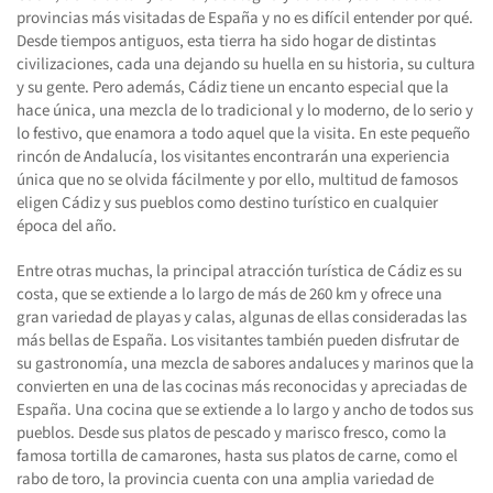
provincias más visitadas de España y no es difícil entender por qué.
Desde tiempos antiguos, esta tierra ha sido hogar de distintas
civilizaciones, cada una dejando su huella en su historia, su cultura
y su gente. Pero además, Cádiz tiene un encanto especial que la
hace única, una mezcla de lo tradicional y lo moderno, de lo serio y
lo festivo, que enamora a todo aquel que la visita. En este pequeño
rincón de Andalucía, los visitantes encontrarán una experiencia
única que no se olvida fácilmente y por ello, multitud de famosos
eligen Cádiz y sus pueblos como destino turístico en cualquier
época del año.
Entre otras muchas, la principal atracción turística de Cádiz es su
costa, que se extiende a lo largo de más de 260 km y ofrece una
gran variedad de playas y calas, algunas de ellas consideradas las
más bellas de España. Los visitantes también pueden disfrutar de
su gastronomía, una mezcla de sabores andaluces y marinos que la
convierten en una de las cocinas más reconocidas y apreciadas de
España. Una cocina que se extiende a lo largo y ancho de todos sus
pueblos. Desde sus platos de pescado y marisco fresco, como la
famosa tortilla de camarones, hasta sus platos de carne, como el
rabo de toro, la provincia cuenta con una amplia variedad de