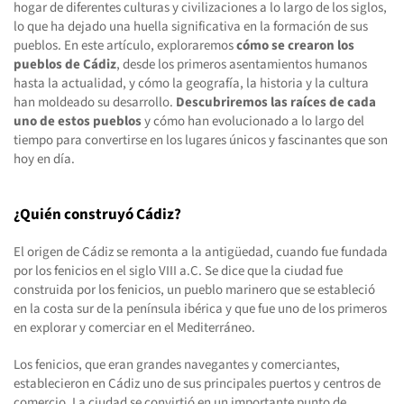
hogar de diferentes culturas y civilizaciones a lo largo de los siglos,
lo que ha dejado una huella significativa en la formación de sus
pueblos. En este artículo, exploraremos
cómo se crearon los
pueblos de Cádiz
, desde los primeros asentamientos humanos
hasta la actualidad, y cómo la geografía, la historia y la cultura
han moldeado su desarrollo.
Descubriremos las raíces de cada
uno de estos pueblos
y cómo han evolucionado a lo largo del
tiempo para convertirse en los lugares únicos y fascinantes que son
hoy en día.
¿Quién construyó Cádiz?
El origen de Cádiz se remonta a la antigüedad, cuando fue fundada
por los fenicios en el siglo VIII a.C. Se dice que la ciudad fue
construida por los fenicios, un pueblo marinero que se estableció
en la costa sur de la península ibérica y que fue uno de los primeros
en explorar y comerciar en el Mediterráneo.
Los fenicios, que eran grandes navegantes y comerciantes,
establecieron en Cádiz uno de sus principales puertos y centros de
comercio. La ciudad se convirtió en un importante punto de