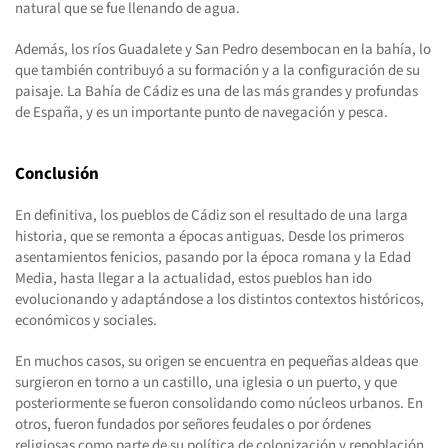
natural que se fue llenando de agua.
Además, los ríos Guadalete y San Pedro desembocan en la bahía, lo
que también contribuyó a su formación y a la configuración de su
paisaje. La Bahía de Cádiz es una de las más grandes y profundas
de España, y es un importante punto de navegación y pesca.
Conclusión
En definitiva, los pueblos de Cádiz son el resultado de una larga
historia, que se remonta a épocas antiguas. Desde los primeros
asentamientos fenicios, pasando por la época romana y la Edad
Media, hasta llegar a la actualidad, estos pueblos han ido
evolucionando y adaptándose a los distintos contextos históricos,
económicos y sociales.
En muchos casos, su origen se encuentra en pequeñas aldeas que
surgieron en torno a un castillo, una iglesia o un puerto, y que
posteriormente se fueron consolidando como núcleos urbanos. En
otros, fueron fundados por señores feudales o por órdenes
religiosas como parte de su política de colonización y repoblación