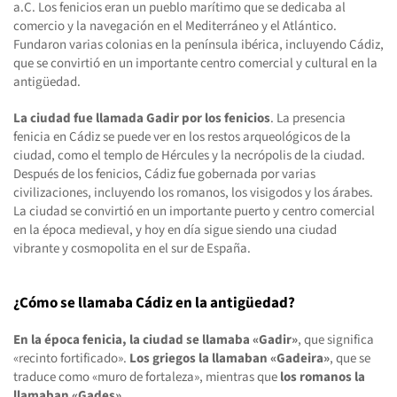
a.C. Los fenicios eran un pueblo marítimo que se dedicaba al
comercio y la navegación en el Mediterráneo y el Atlántico.
Fundaron varias colonias en la península ibérica, incluyendo Cádiz,
que se convirtió en un importante centro comercial y cultural en la
antigüedad.
La ciudad fue llamada Gadir por los fenicios
. La presencia
fenicia en Cádiz se puede ver en los restos arqueológicos de la
ciudad, como el templo de Hércules y la necrópolis de la ciudad.
Después de los fenicios, Cádiz fue gobernada por varias
civilizaciones, incluyendo los romanos, los visigodos y los árabes.
La ciudad se convirtió en un importante puerto y centro comercial
en la época medieval, y hoy en día sigue siendo una ciudad
vibrante y cosmopolita en el sur de España.
¿Cómo se llamaba Cádiz en la antigüedad?
En la época fenicia, la ciudad se llamaba «Gadir»
, que significa
«recinto fortificado».
Los griegos la llamaban «Gadeira»
, que se
traduce como «muro de fortaleza», mientras que
los romanos la
llamaban «Gades»
.